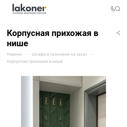
Корпусная прихожая в
нише
—
—
Главная
Шкафы в прихожие на заказ
Корпусная прихожая в нише