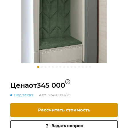
?
Цена
от
345 000
Под заказ
Арт.
Б24-0892/25
Рассчитать стоимость
Задать вопрос