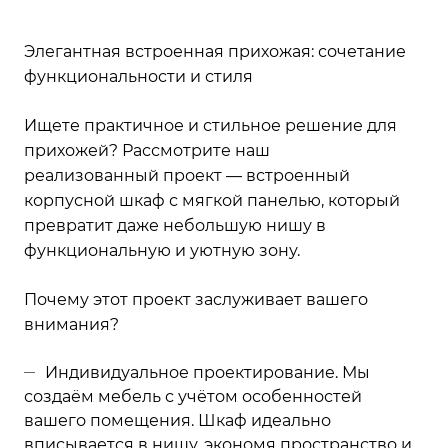
Элегантная встроенная прихожая: сочетание
функциональности и стиля
Ищете практичное и стильное решение для
прихожей? Рассмотрите наш
реализованный проект — встроенный
корпусной шкаф с мягкой панелью, который
превратит даже небольшую нишу в
функциональную и уютную зону.
Почему этот проект заслуживает вашего
внимания?
Индивидуальное проектирование. Мы
создаём мебель с учётом особенностей
вашего помещения. Шкаф идеально
вписывается в нишу, экономя пространство и