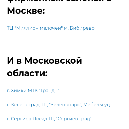
Москве:
ТЦ "Миллион мелочей" м. Бибирево
И в Московской
области:
г. Химки МТК "Гранд-1"
г. Зеленоград, ТЦ "Зеленопарк", Мебельгуд
г. Сергиев Посад ТЦ "Сергиев Град"