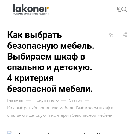
Как выбрать
безопасную мебель.
Выбираем шкаф в
спальню и детскую.
4 критерия
безопасной мебели.
—
—
—
Главная
Покупателю
Статьи
Как выбрать безопасную мебель. Выбираем шкаф в
спальню и детскую. 4 критерия безопасной мебели.