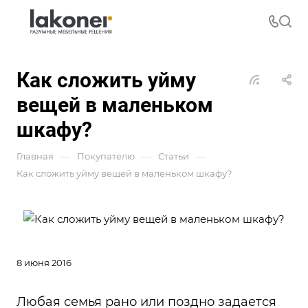
Как сложить уйму
вещей в маленьком
шкафу?
—
—
—
Главная
Покупателю
Статьи
Как сложить уйму вещей в маленьком шкафу?
8 июня 2016
Любая семья рано или поздно задается