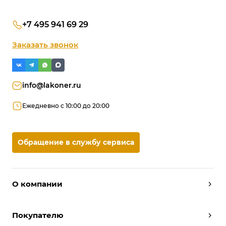
+7 495 941 69 29
Заказать звонок
info@lakoner.ru
Ежедневно с 10:00 до 20:00
Обращение в службу сервиса
О компании
Дизайнеры
Покупателю
Условия работы