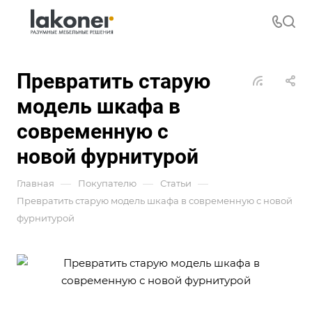
Превратить старую
модель шкафа в
современную с
новой фурнитурой
—
—
—
Главная
Покупателю
Статьи
Превратить старую модель шкафа в современную с новой
фурнитурой