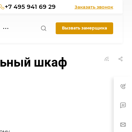
+7 495 941 69 29
Заказать звонок
Вызвать замерщика
альный шкаф
ому,