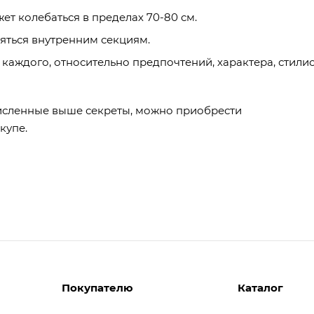
т колебаться в пределах 70-80 см.
яться внутренним секциям.
каждого, относительно предпочтений, характера, стили
численные выше секреты, можно приобрести
купе.
Покупателю
Каталог