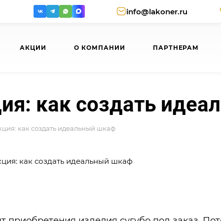
info@lakoner.ru
АКЦИИ
О КОМПАНИИ
ПАРТНЕРАМ
ия: как создать иде
ция: как создать идеальный шкаф
т приобретения изделия сугубо под заказ. Пот