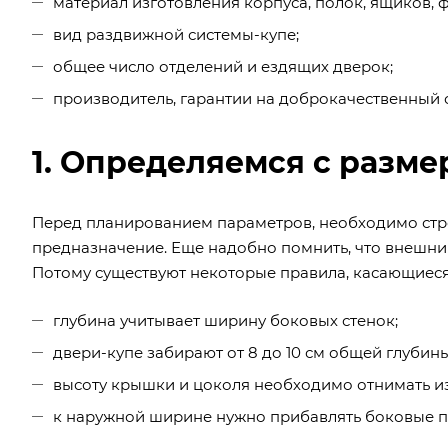
материал изготовления корпуса, полок, ящиков, ф
вид раздвижной системы-купе;
общее число отделений и ездящих дверок;
производитель, гарантии на доброкачественный 
1. Определяемся с разм
Перед планированием параметров, необходимо стр
предназначение. Еще надобно помнить, что внешний
Потому существуют некоторые правила, касающиеся
глубина учитывает ширину боковых стенок;
двери-купе забирают от 8 до 10 см общей глубины
высоту крышки и цоколя необходимо отнимать из
к наружной ширине нужно прибавлять боковые п