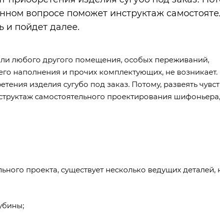
данном вопросе поможет инструктаж самостоят
 и пойдет далее.
 или любого другого помещения, особых переживаний,
него наполнения и прочих комплектующих, не возникает.
тения изделия сугубо под заказ. Потому, развеять чувс
нструктаж самостоятельного проектирования шифоньера,
льного проекта, существует несколько ведущих деталей, 
убины;