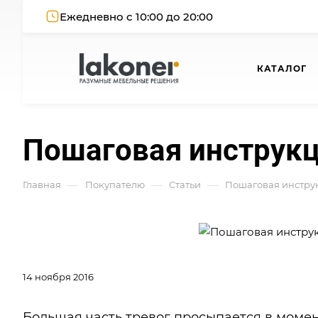
Ежедневно с 10:00 до 20:00
КАТАЛОГ
Пошаговая инструкц
—
—
—
Главная
Покупателю
Статьи
Пошаговая инструк
14 ноября 2016
Большая часть тревог просыпается в момен