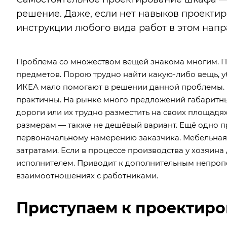
решение. Даже, если нет навыков проектир
инструкции любого вида работ в этом напр
Проблема со множеством вещей знакома многим. Пр
предметов. Порою трудно найти какую-либо вещь,
ИКЕА мало помогают в решении данной проблемы. 
практичны. На рынке много предложений габаритн
дороги или их трудно разместить на своих площадя
размерам — также не дешёвый вариант. Ещё одно пр
первоначальному намерению заказчика. Мебельная 
затратами. Если в процессе производства у хозяина 
исполнителем. Приводит к дополнительным непропо
взаимоотношениях с работниками.
Приступаем к проектир