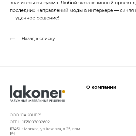
значительная сумма. Любой эксклюзивный проект до
последних направлений моды в интерьере — синяя г
— удачное решение!
Назад к списку
О компании
Дизайнеры
Условия работы
ООО "ЛАКОНЕР"
ОГРН: 1135007002602
Партнерам
117461, г.Москва, ул.Каховка, д.25, пом
Отзывы
1/Ч