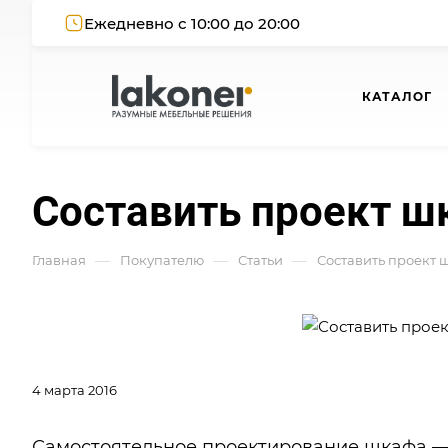
Ежедневно с 10:00 до 20:00
КАТАЛОГ
Составить проект шк
—
—
—
Главная
Покупателю
Статьи
Составить проект ш
4 марта 2016
Самостоятельное проектирование шкафа —