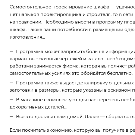
Самостоятельное проектирование шкафа — удачное
нет навыков проектировщика и строителя, то в сет
направлении. Необходимо внести в программу пло
шкафа. Также ваши потребности в размещении одеж
изготовления...
Программа может запросить больше информации п
вариантов эскизных чертежей и каталог необходим
работами занимается фирма, которая выполняет рабо
самостоятельных усилиях это обойдётся бесплатно.
Программа также выдаст деталировку отдельных 
заготовки в размеры, которые указаны в эскизном п
В магазине скомплектуют для вас перечень нео
декоративных деталей...
Всё это доставят вам домой. Далее — сборка согл
Если посчитать экономию, которую вы получите в ре