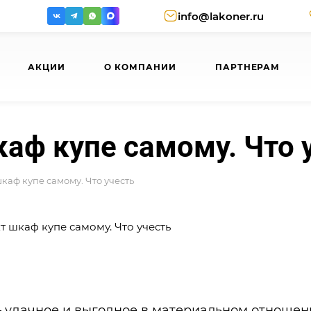
info@lakoner.ru
АКЦИИ
О КОМПАНИИ
ПАРТНЕРАМ
аф купе самому. Что 
каф купе самому. Что учесть
 удачное и выгодное в материальном отношен