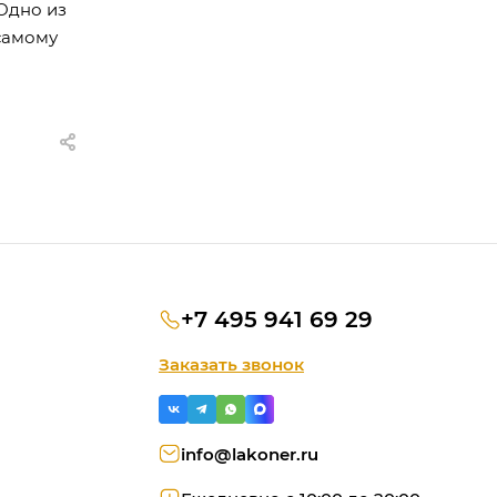
 Одно из
 самому
+7 495 941 69 29
Заказать звонок
info@lakoner.ru