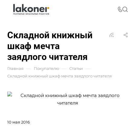
Складной книжный
шкаф мечта
заядлого читателя
—
—
—
Главная
Покупателю
Статьи
Складной книжный шкаф мечта заядлого читателя
10 мая 2016