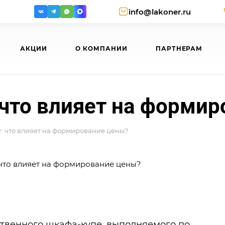
info@lakoner.ru
АКЦИИ
О КОМПАНИИ
ПАРТНЕРАМ
 что влияет на форми
: что влияет на формирование цены?
твенного шкафа-купе, выполняемого по