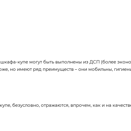
 шкафа-купе могут быть выполнены из ДСП (более эко
роже, но имеют ряд преимуществ – они мобильны, гигиен
пе, безусловно, отражаются, впрочем, как и на качеств