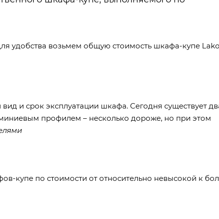
 для удобства возьмем общую стоимость шкафа-купе Lako
вид и срок эксплуатации шкафа. Сегодня существует дв
юминиевым профилем – несколько дороже, но при этом
елями
в-купе по стоимости от относительно невысокой к бо