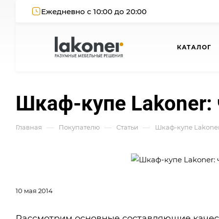
Ежедневно с 10:00 до 20:00
КАТАЛОГ
Шкаф-купе Lakoner:
—
—
—
Главная
Покупателю
Статьи
Шкаф-купе Lakoner
10 мая 2014
Рассмотрим основные составляющие качес