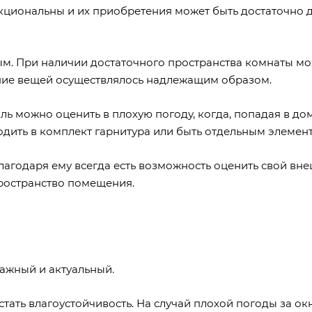
циональны и их приобретения может быть достаточно 
ым. При наличии достаточного пространства комнаты м
ение вещей осуществлялось надлежащим образом.
ь можно оценить в плохую погоду, когда, попадая в дом
дить в комплект гарнитура или быть отдельным элемен
лагодаря ему всегда есть возможность оценить свой вн
пространство помещения.
ажный и актуальный.
тать влагоустойчивость. На случай плохой погоды за ок