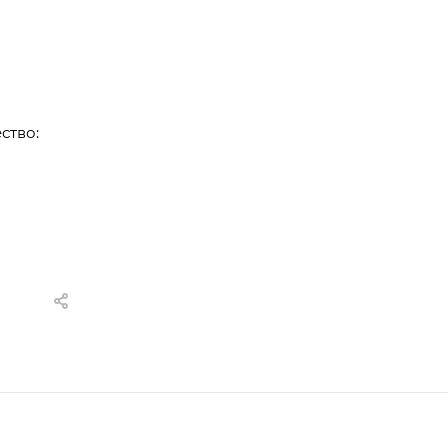
ство: