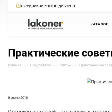
Ежедневно с 10:00 до 20:00
КАТАЛОГ
Практические совет
—
—
—
Главная
Покупателю
Статьи
Практические сов
9 июля 2016
Интерьер прихожей – отражение характера 