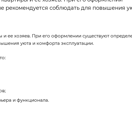
ые рекомендуется соблюдать для повышения у
ы и ее хозяев. При его оформлении существуют опреде
вышения уюта и комфорта эксплуатации.
то:
ов;
ьера и функционала.