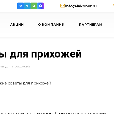
info@lakoner.ru
АКЦИИ
О КОМПАНИИ
ПАРТНЕРАМ
ы для прихожей
еты для прихожей
квартиры и ее хозяев. При его оформлении