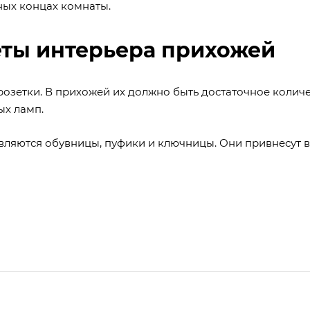
ных концах комнаты.
ты интерьера прихожей
розетки. В прихожей их должно быть достаточное количе
ых ламп.
вляются обувницы, пуфики и ключницы. Они привнесут в