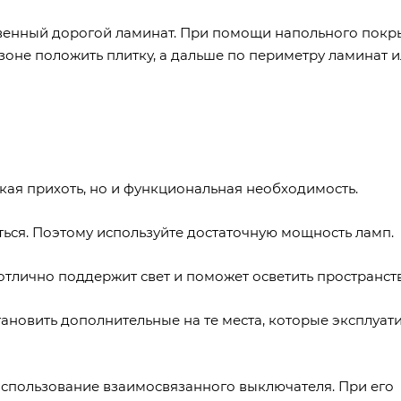
ственный дорогой ламинат. При помощи напольного покр
зоне положить плитку, а дальше по периметру ламинат 
ая прихоть, но и функциональная необходимость.
ся. Поэтому используйте достаточную мощность ламп.
отлично поддержит свет и поможет осветить пространств
новить дополнительные на те места, которые эксплуат
спользование взаимосвязанного выключателя. При его