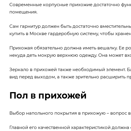
Современные корпусные прихожие достаточно функ
помещения.
Сам гарнитур должен быть достаточно вместительн
купить в Москве гардеробную систему
, чтобы хран
Прихожая обязательно должна иметь вешалку. Ее рол
некуда деть мокрую верхнюю одежду. Она может вхо
Зеркало в прихожей также необходимый элемент. Б
вид перед выходом, а также зрительно расширить 
Пол в прихожей
Выбор напольного покрытия в прихожую – вопрос в
Главной его качественной характеристикой должна с