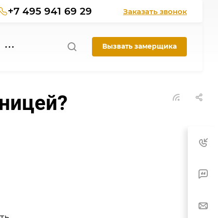
+7 495 941 69 29
Заказать звонок
Вызвать замерщика
тницей?
ть