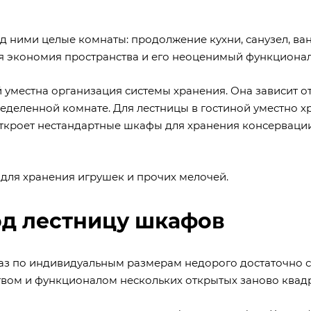
 ними целые комнаты: продолжение кухни, санузел, ван
ая экономия пространства и его неоценимый функциона
 уместна организация системы хранения. Она зависит о
еделенной комнате. Для лестницы в гостиной уместно х
 откроет нестандартные шкафы для хранения консерваци
 для хранения игрушек и прочих мелочей.
од лестницу шкафов
аказ по индивидуальным размерам недорого достаточно 
твом и функционалом нескольких открытых заново квадр