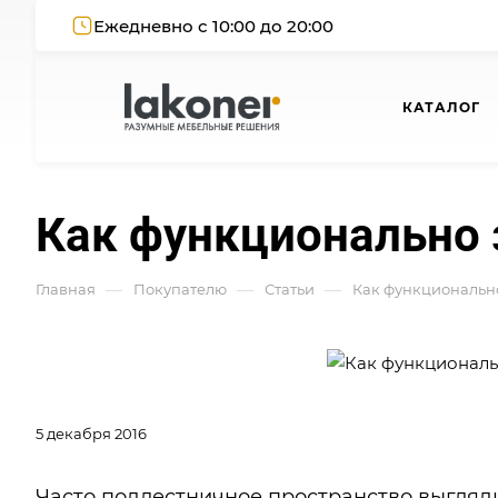
Ежедневно с 10:00 до 20:00
КАТАЛОГ
Как функционально 
—
—
—
Главная
Покупателю
Статьи
Как функционально
5 декабря 2016
Часто подлестничное пространство выгляди