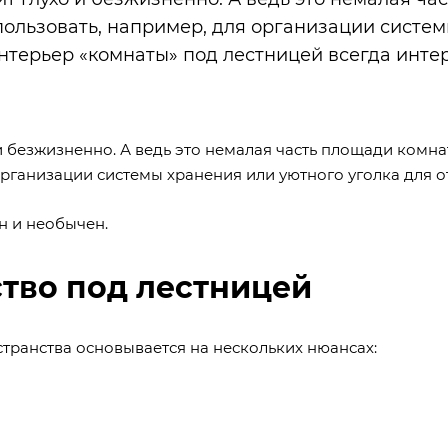
ользовать, например, для организации систе
Интерьер «комнаты» под лестницей всегда инте
и безжизненно. А ведь это немалая часть площади комна
рганизации системы хранения или уютного уголка для о
н и необычен.
тво под лестницей
транства основывается на нескольких нюансах: