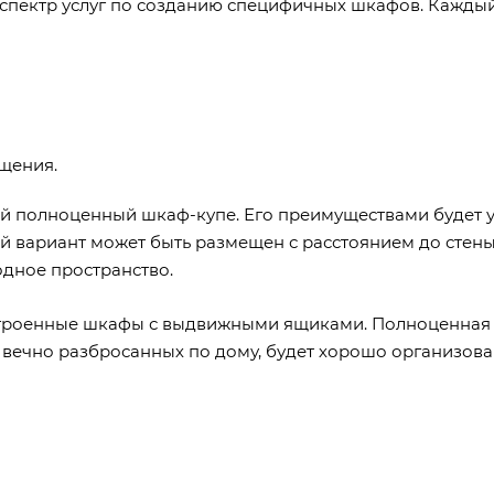
пектр услуг по созданию специфичных шкафов. Каждый
щения.
ой полноценный шкаф-купе. Его преимуществами будет 
 вариант может быть размещен с расстоянием до стены 
одное пространство.
строенные шкафы с выдвижными ящиками. Полноценная
, вечно разбросанных по дому, будет хорошо организова