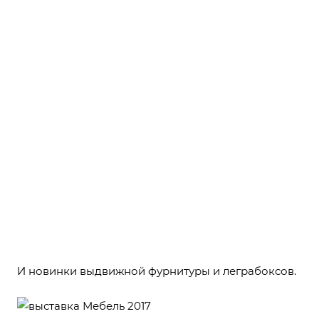
И новинки выдвижной фурнитуры и леграбоксов.