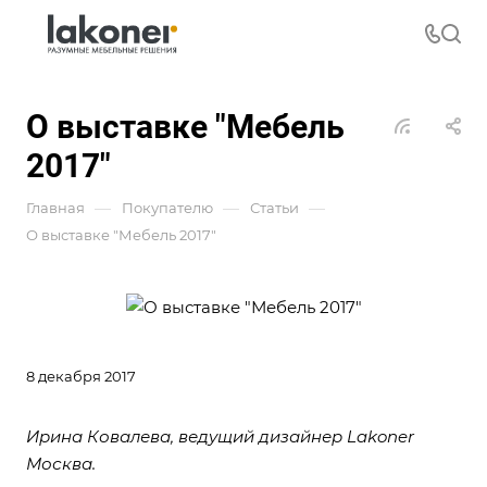
О выставке "Мебель
2017"
—
—
—
Главная
Покупателю
Статьи
О выставке "Мебель 2017"
8 декабря 2017
Ирина Ковалева, ведущий дизайнер Lakoner
Москва.