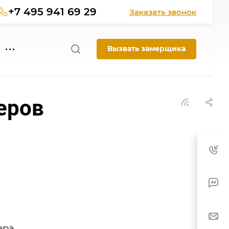
+7 495 941 69 29
Заказать звонок
Вызвать замерщика
еров
ера.