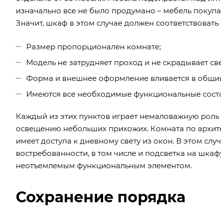
изначально все не было продумано – мебель покуп
Значит, шкаф в этом случае должен соответствоват
Размер пропорционален комнате;
Модель не затрудняет проход и не скрадывает све
Форма и внешнее оформление вливается в общий
Имеются все необходимые функциональные сост
Каждый из этих пунктов играет немаловажную роль 
освещению небольших прихожих. Комната по архите
имеет доступа к дневному свету из окон. В этом сл
востребованности, в том числе и подсветка на шкаф
неотъемлемым функциональным элементом.
Сохранение порядка