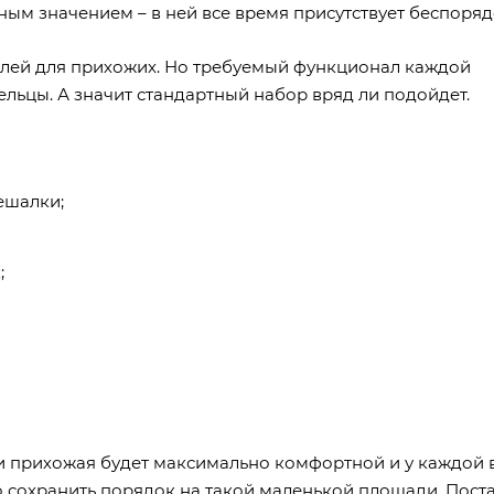
ым значением – в ней все время присутствует беспоряд
елей для прихожих. Но требуемый функционал каждой
льцы. А значит стандартный набор вряд ли подойдет.
ешалки;
;
и прихожая будет максимально комфортной и у каждой
но сохранить порядок на такой маленькой площади. Пост