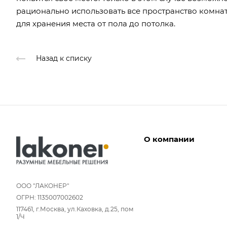
рационально использовать все пространство комнат
для хранения места от пола до потолка.
Назад к списку
О компании
Дизайнеры
Условия работы
ООО "ЛАКОНЕР"
ОГРН: 1135007002602
Партнерам
117461, г.Москва, ул.Каховка, д.25, пом
Отзывы
1/Ч
Команда