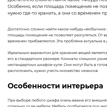
Особенно, если площадь помещения не позв
нужно где-то хранить, а они со временем п
Достаточно сложно найти какое-нибудь необычное 
площадь помещения не позволяет разгуляться. От вещ
временем прибавляются. Эта проблема актуальна в 
Идеальным вариантом для хранения вещей является
его в стандартном размере. Комнаты слишком узкие
нестандартных шкафов-купе. Они могут быть в гото
расположить, нужно учесть множество нюансов.
Особенности интерьера
При выборе любого шкафа очень важна его внешняя
отдельно от ее мебели. Мебель подбирается под ин