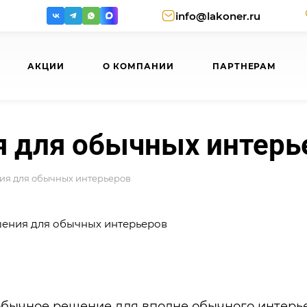
info@lakoner.ru
АКЦИИ
О КОМПАНИИ
ПАРТНЕРАМ
 для обычных интерь
я для обычных интерьеров
обычное решение для вполне обычного интерь