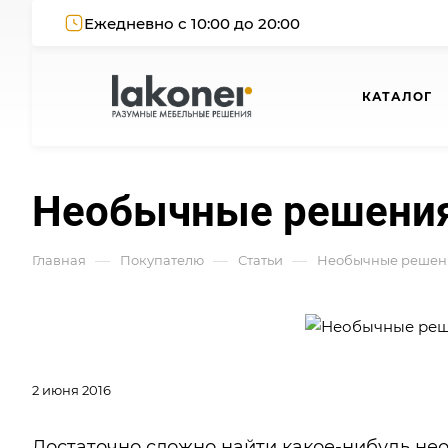
Ежедневно с 10:00 до 20:00
КАТАЛОГ
Необычные решения
—
—
—
Главная
Покупателю
Статьи
Необычные решени
2 июня 2016
Достаточно сложно найти какое-нибудь не