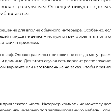
оляет разгуляться. От вещей никуда не деться
рибавляются.
решение для вполне обычного интерьера. Особенно, ес
ей никуда не деться – их нужно где-то хранить, а они с
детских и прихожих.
 шкаф. Однако размеры прихожих не всегда могут разм
 и длинные. Для этого случая есть вариант расположени
вом варианте или изготовленные на заказ. Чтобы правил
 привлекательность. Интерьер комнаты не может сущес
терьер или интерьер под запланированную мебель. Если