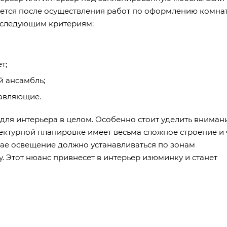
ается после осуществления работ по оформлению комна
ь следующим критериям:
т;
 ансамбль;
авляющие.
для интерьера в целом. Особенно стоит уделить вниман
ктурной планировке имеет весьма сложное строение и 
учае освещение должно устанавливаться по зонам
у. Этот нюанс привнесет в интерьер изюминку и станет