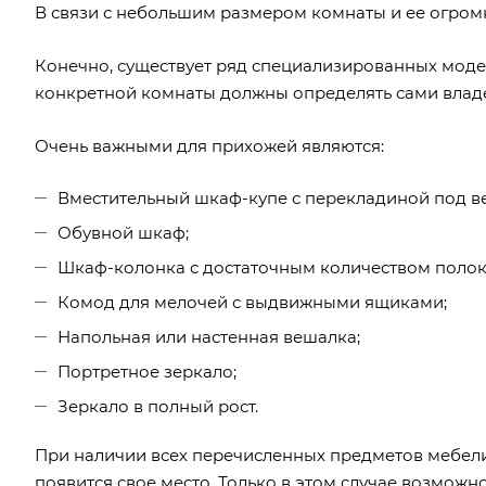
В связи с небольшим размером комнаты и ее огромн
Конечно, существует ряд специализированных мод
конкретной комнаты должны определять сами владе
Очень важными для прихожей являются:
Вместительный шкаф-купе с перекладиной под в
Обувной шкаф;
Шкаф-колонка с достаточным количеством полок
Комод для мелочей с выдвижными ящиками;
Напольная или настенная вешалка;
Портретное зеркало;
Зеркало в полный рост.
При наличии всех перечисленных предметов мебел
появится свое место. Только в этом случае возмож