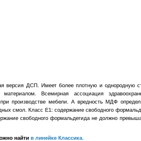
ая версия ДСП. Имеет более плотную и однородную ст
 материалом. Всемирная ассоциация здравоохран
при производстве мебели. А вредность МДФ определ
дных смол. Класс Е1: содержание свободного формальд
держание свободного формальдегида не должно превыша
можно найти
в линейке Классика.