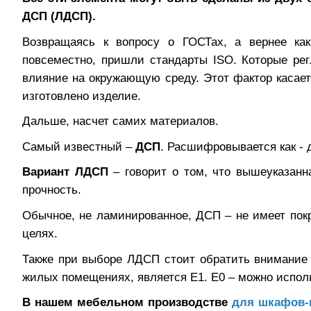
ДСП (ЛДСП).
Возвращаясь к вопросу о ГОСТах, а вернее как
повсеместно, пришли стандарты
ISO
. Которые ре
влияние на окружающую среду. Этот фактор касаетс
изготовлено изделие.
Дальше, насчет самих материалов.
Самый известный –
ДСП
. Расшифровывается как - 
Вариант ЛДСП
– говорит о том, что вышеуказанн
прочность.
Обычное, не ламинированное, ДСП – не имеет пок
целях.
Также при выборе ЛДСП стоит обратить внимание
жилых помещениях, является Е1. Е0 – можно испол
В нашем мебельном производстве
для шкафов-