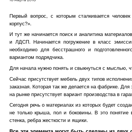
Первый вопрос, с которым сталкивается челове
корпус?».
И тут же начинается поиск и аналитика материало
и ЛДСП. Начинается погружение в класс эмисс
необходимо для бесстрашного и подготовленно
вариантом подрядчика.
Для начала нужно понять и свыкнуться с мыслью, 
Сейчас присутствует мебель двух типов исполнения
заказная. Которая так же делается на фабрике. Для
на рынке присутствует вариант производства в гараж
Сегодня речь о материалах из которых будет созда
не только крыша, пол и боковины. В это понятие 
стенка, ребра жесткости и ящики.
Все эти элемента могут быть сделаны из двух