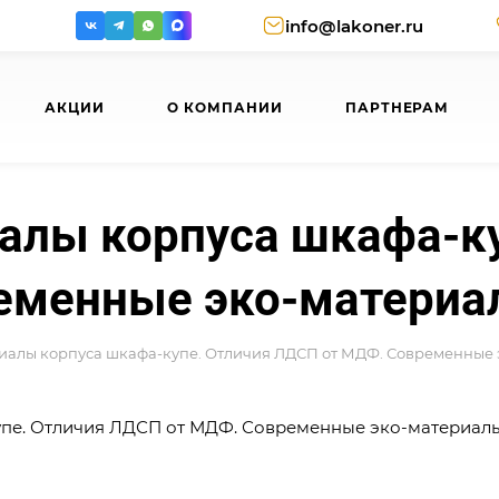
info@lakoner.ru
АКЦИИ
О КОМПАНИИ
ПАРТНЕРАМ
алы корпуса шкафа-ку
еменные эко-материа
риалы корпуса шкафа-купе. Отличия ЛДСП от МДФ. Современные