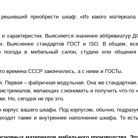
к решивший приобрести шкаф: «Из какого материала
в и характеристик. Выясняется значение аббревиатур 
ии. Выяснение стандартов ГОСТ и
ISO
. В общем, все
го похода в мебельный салон, студию или общени
что времена СССР закончились, а с ними и ГОСТы.
. Первая – фабричная модульная. Она же стандартная. 
 экстрималов, желающих сэкономить и получить что-то 
е. Но, сегодня не про это.
н корпус вашего шкафа. Под корпусом, обычно, подразу
входит также и внутреннее наполнение шкафа. То есть
 основных материалов мебельного производства. Э