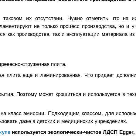
 таковом их отсутствии. Нужно отметить что на и
гламентируют не только процесс производства, но и у
я как производства, так и эксплуатации материала из 
древесно-стружечная плита.
ая плита еще и ламинированная. Что придает дополн
рытия. Поэтому может крошиться и используется в тех
 на класс эмиссии. Подходящим классом, для использ
ьзовать даже в детских и медицинских учреждениях.
купе
используется экологически-чистое ЛДСП Egger,