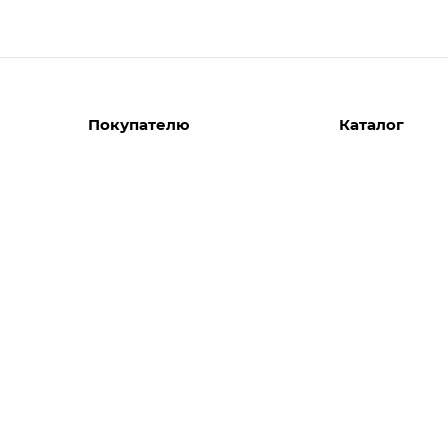
Покупателю
Каталог
Вызов замерщика
Шкафы
Вызвать дизайнера
Прихожие
Реализованные проекты
Гостиные
Акции
Гардеробные
Комплектуем шкаф-купе
Детские
Кухни
Спальни
Мебель в ванн
Распродажа
Двери и перег