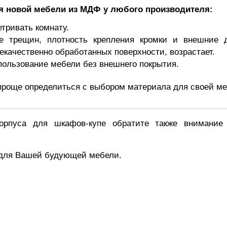
я новой мебели из МДФ у любого производителя:
етривать комнату.
е трещин, плотность крепления кромки и внешние 
екачественно обработанных поверхности, возрастает.
ользование мебели без внешнего покрытия.
т проще определиться с выбором материала для своей м
________________________________________________________
орпуса для шкафов-купе обратите также внимание
 для Вашей будующей мебели
.