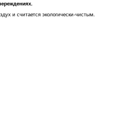
череждениях.
здух и считается экологически-чистым.