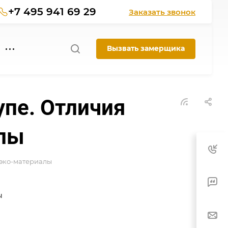
+7 495 941 69 29
Заказать звонок
Вызвать замерщика
пе. Отличия
лы
 эко-материалы