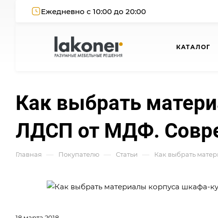
Ежедневно с 10:00 до 20:00
КАТАЛОГ
Как выбрать матери
ЛДСП от МДФ. Совр
—
—
—
Главная
Покупателю
Статьи
Как выбрать мате
18 марта 2018