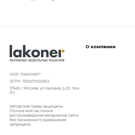
О компании
Дизайнеры
Условия работы
ООО "ЛАКОНЕР"
ОГРН: 1135007002602
Партнерам
117461, г.Москва, ул.Каховка, д.25, пом
Отзывы
1/Ч
Команда
Авторские права защищены.
Вакансии
Полное или частичное
Новости
воспроизведение материалов сайта
без письменного разрешения
Вопрос-ответ
запрещено.