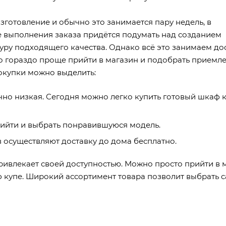
зготовление и обычно это занимается пару недель, в
ле выполнения заказа придётся подумать над созданием
уру подходящего качества. Однако всё это занимаем до
то гораздо проще прийти в магазин и подобрать прием
окупки можно выделить:
чно низкая. Сегодня можно легко купить готовый шкаф 
рийти и выбрать понравившуюся модель.
 осуществляют доставку до дома бесплатно.
ривлекает своей доступностью. Можно просто прийти в 
 купе. Широкий ассортимент товара позволит выбрать 