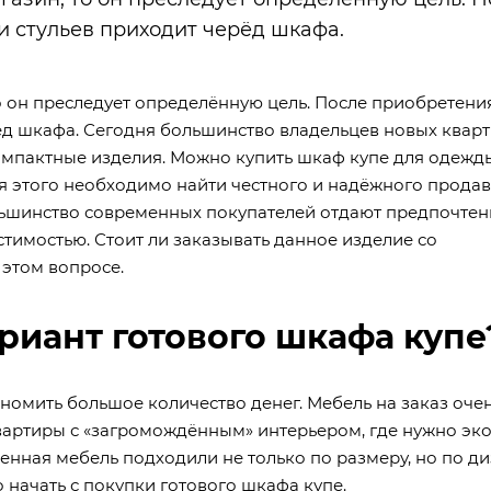
и стульев приходит черёд шкафа.
о он преследует определённую цель. После приобретени
рёд шкафа. Сегодня большинство владельцев новых квар
компактные изделия. Можно купить шкаф купе для одежд
я этого необходимо найти честного и надёжного продав
ьшинство современных покупателей отдают предпочтен
тимостью. Стоит ли заказывать данное изделие со
этом вопросе.
риант готового шкафа купе
ономить большое количество денег. Мебель на заказ оче
квартиры с «загромождённым» интерьером, где нужно эк
енная мебель подходили не только по размеру, но по ди
 начать с покупки готового шкафа купе.