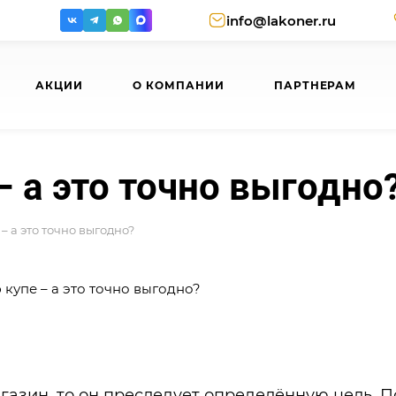
info@lakoner.ru
АКЦИИ
О КОМПАНИИ
ПАРТНЕРАМ
 а это точно выгодно
– а это точно выгодно?
газин, то он преследует определённую цель. П