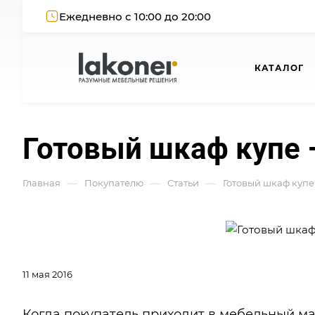
Ежедневно с 10:00 до 20:00
КАТАЛОГ
Готовый шкаф купе –
—
—
—
Главная
Покупателю
Статьи
Готовый шкаф купе 
11 мая 2016
Когда покупатель приходит в мебельный ма