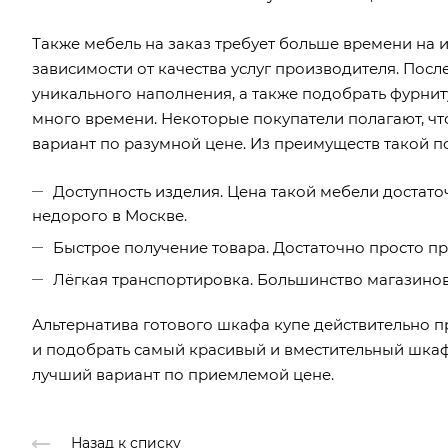
Также мебель на заказ требует больше времени на и
зависимости от качества услуг производителя. Пос
уникального наполнения, а также подобрать фурнит
много времени. Некоторые покупатели полагают, ч
вариант по разумной цене. Из преимуществ такой п
Доступность изделия. Цена такой мебели достато
недорого в Москве.
Быстрое получение товара. Достаточно просто п
Лёгкая транспортировка. Большинство магазинов
Альтернатива готового шкафа купе действительно п
и подобрать самый красивый и вместительный шкаф
лучший вариант по приемлемой цене.
Назад к списку