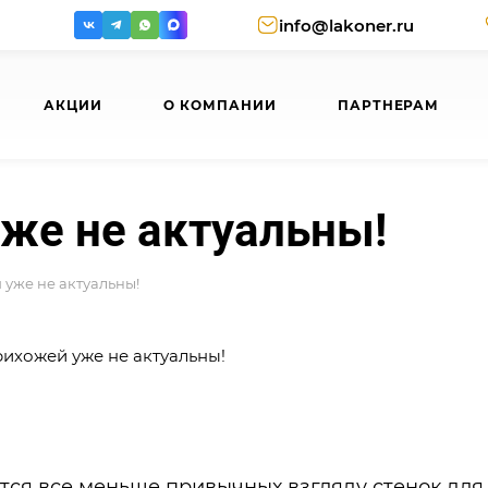
info@lakoner.ru
АКЦИИ
О КОМПАНИИ
ПАРТНЕРАМ
уже не актуальны!
 уже не актуальны!
тся все меньше привычных взгляду стенок для