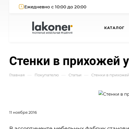
Ежедневно с 10:00 до 20:00
КАТАЛОГ
Стенки в прихожей 
—
—
—
Главная
Покупателю
Статьи
Стенки в прихожей
11 ноября 2016
В ассортименте мебельных фабрик станови