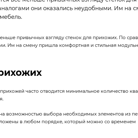
налогами они оказались неудобными. Им на с
мебель.
меньше привычных взгляду стенок для прихожих. По сра
и. Им на смену пришла комфортная и стильная модуль
прихожих
 прихожей часто отводится минимальное количество ква
я.
ьна возможностью выбора необходимых элементов из п
оложены в любом порядке, который можно со временем