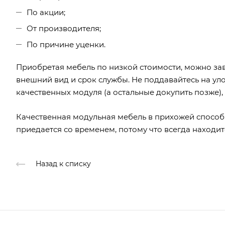
По акции;
От производителя;
По причине уценки.
Приобретая мебель по низкой стоимости, можно заве
внешний вид и срок службы. Не поддавайтесь на у
качественных модуля (а остальные докупить позже)
Качественная модульная мебель в прихожей способн
приедается со временем, потому что всегда находи
Назад к списку