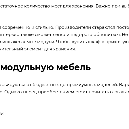
таточное количество мест для хранения. Важно при вы
 современно и стильно. Производители стараются пост
нтерьер также сможет легко и недорого обновиться. Не
 лишь желаемые модули. Чтобы купить шкаф в прихожую,
нительный элемент для хранения.
 модульную мебель
рьируются от бюджетных до премиумных моделей. Вар
е. Однако перед приобретением стоит почитать отзывы 
ь: