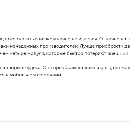
домо сказать о низком качестве изделия. От качества 
ловки ненадежных производителей. Лучше приобрести д
, чем четыре модуля, которые быстро потеряют внешний 
а творить чудеса. Она преображает комнату в один мом
тся в мобильном состоянии.