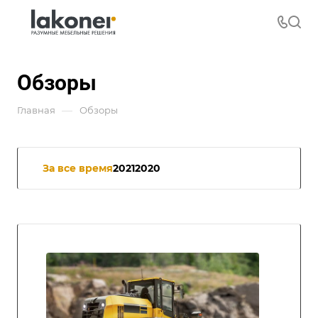
Обзоры
—
Главная
Обзоры
За все время
2021
2020